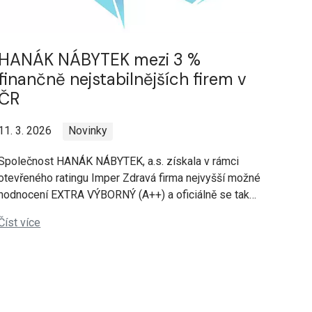
HANÁK NÁBYTEK mezi 3 %
finančně nejstabilnějších firem v
ČR
11. 3. 2026
Novinky
Společnost HANÁK NÁBYTEK, a.s. získala v rámci
otevřeného ratingu Imper Zdravá firma nejvyšší možné
hodnocení EXTRA VÝBORNÝ (A++) a oficiálně se tak…
Číst více