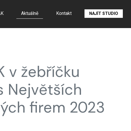
ÁK
Aktuálně
Kontakt
NAJÍT STUDIO
 v žebříčku
s Největších
ných firem 2023