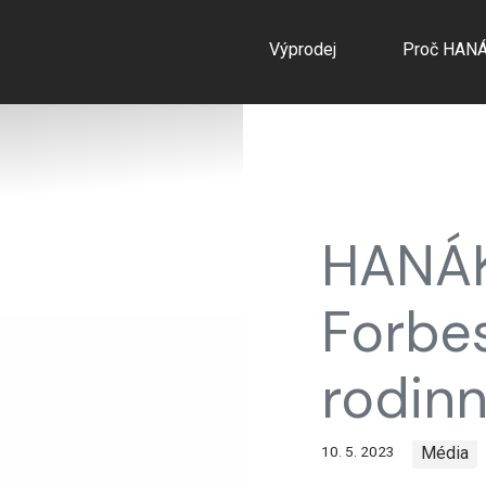
Výprodej
Proč HAN
HANÁK
Forbe
rodin
10. 5. 2023
Média