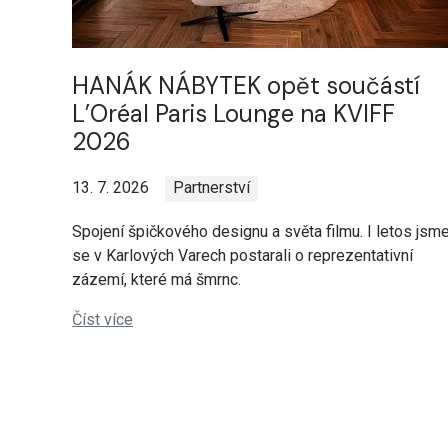
HANÁK NÁBYTEK opět součástí
L’Oréal Paris Lounge na KVIFF
2026
13. 7. 2026
Partnerství
Spojení špičkového designu a světa filmu. I letos jsm
se v Karlových Varech postarali o reprezentativní
zázemí, které má šmrnc.
Číst více