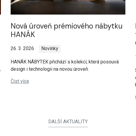
Nová úroveň prémiového nábytku
HANÁK
26. 3. 2026
Novinky
HANÁK NÁBYTEK přichází s kolekcí, která posouvá
design i technologii na novou úroveň.
e
Číst více
DALŠÍ AKTUALITY