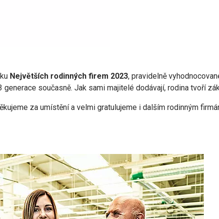
čku
Největších rodinných firem 2023
, pravidelně vyhodnocova
 generace současně. Jak sami majitelé dodávají, rodina tvoří zák
ěkujeme za umístění a velmi gratulujeme i dalším rodinným firmá