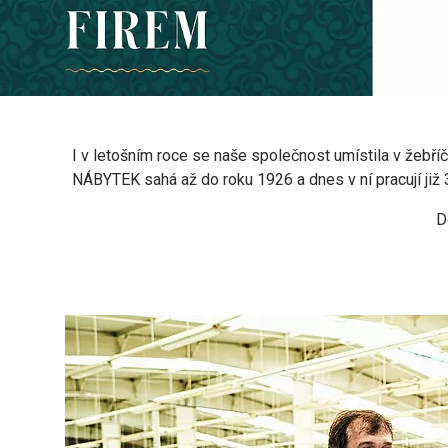
I v letošním roce se naše společnost umístila v žebří
NÁBYTEK sahá až do roku 1926 a dnes v ní pracují již 3
D