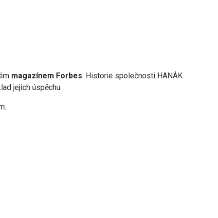
ném
magazínem Forbes
. Historie společnosti HANÁK
lad jejich úspěchu.
m.