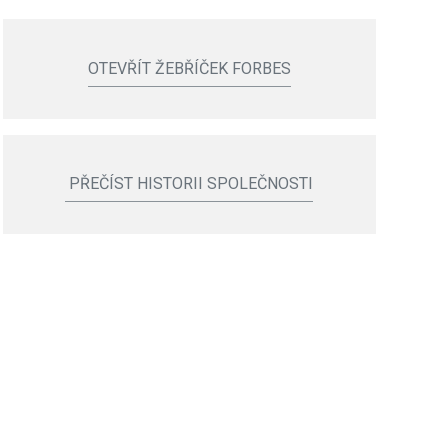
OTEVŘÍT ŽEBŘÍČEK FORBES
PŘEČÍST HISTORII SPOLEČNOSTI