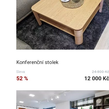
Konferenční stolek
Sleva:
24 800 K
52 %
12 000 K