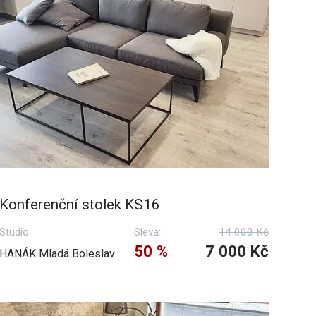
Konferenční stolek KS16
Studio:
Sleva:
14 000 Kč
50 %
7 000 Kč
HANÁK Mladá Boleslav