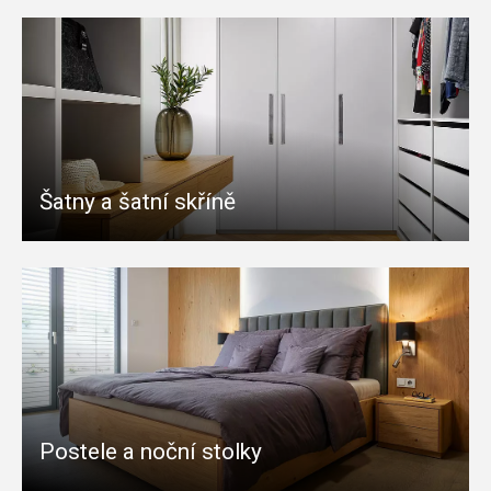
Šatny a šatní skříně
Postele a noční stolky