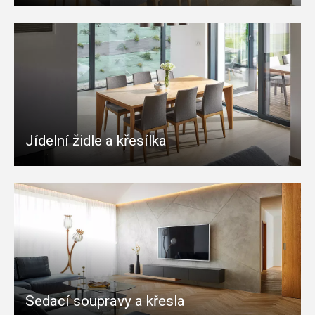
Jídelní židle a křesílka
Sedací soupravy a křesla