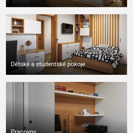
Dětské a studentské pokoje
Pracovny