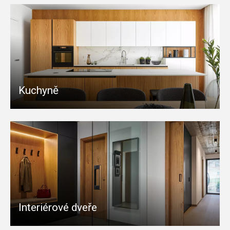
Kuchyně
Interiérové dveře