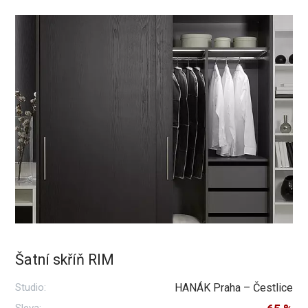
Šatní skříň RIM
Studio:
HANÁK Praha – Čestlice
Sleva: