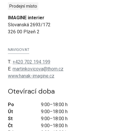
Prodejní místo
IMAGINE interier
Slovanská 2693/172
326 00 Plzeň 2
NAVIGOVAT
T:
+420 702 194 199
E:
martinkovicova@thorn.cz
www.hanak-imagine.cz
Otevírací doba
Po
9:00–18:00 h
Út
9:00–18:00 h
St
9:00–18:00 h
Čt
9:00–18:00 h