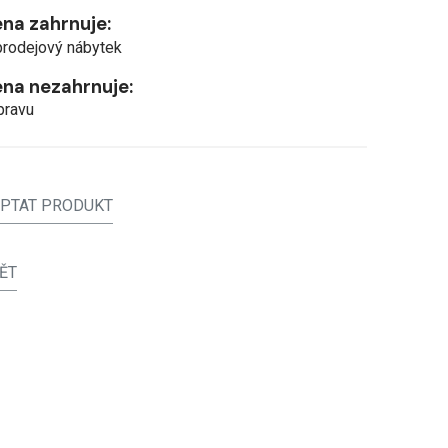
na zahrnuje:
prodejový nábytek
na nezahrnuje:
pravu
PTAT PRODUKT
ĚT