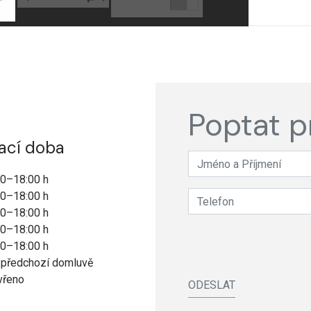
Poptat p
ací doba
00–18:00 h
00–18:00 h
00–18:00 h
00–18:00 h
00–18:00 h
 předchozí domluvě
vřeno
ODESLAT