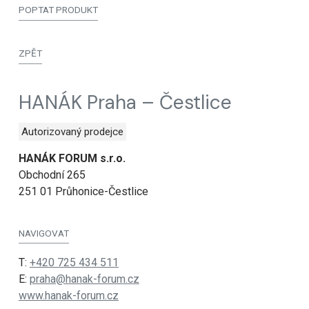
POPTAT PRODUKT
ZPĚT
HANÁK Praha – Čestlice
Autorizovaný prodejce
HANÁK FORUM s.r.o.
Obchodní 265
251 01 Průhonice-Čestlice
NAVIGOVAT
T:
+420 725 434 511
E:
praha@hanak-forum.cz
www.hanak-forum.cz