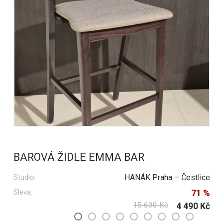
BAROVÁ ŽIDLE EMMA BAR
Studio:
HANÁK Praha – Čestlice
Sleva:
71 %
15 600 Kč
4 490 Kč