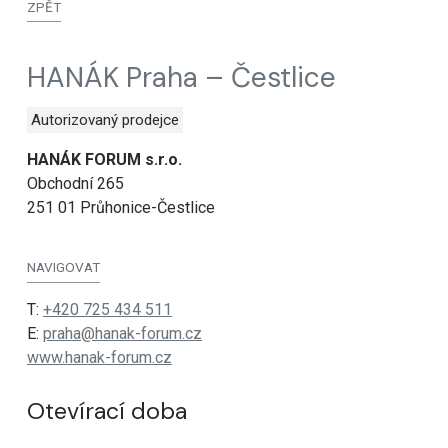
ZPĚT
HANÁK Praha – Čestlice
Autorizovaný prodejce
HANÁK FORUM s.r.o.
Obchodní 265
251 01 Průhonice-Čestlice
NAVIGOVAT
T:
+420 725 434 511
E:
praha@hanak-forum.cz
www.hanak-forum.cz
Otevírací doba