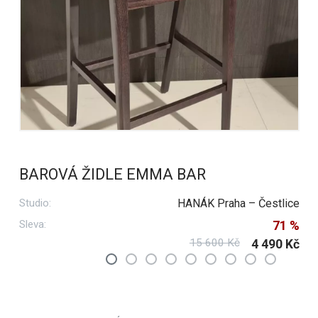
BAROVÁ ŽIDLE EMMA BAR
Studio:
HANÁK Praha – Čestlice
Sleva:
71 %
15 600 Kč
4 490 Kč