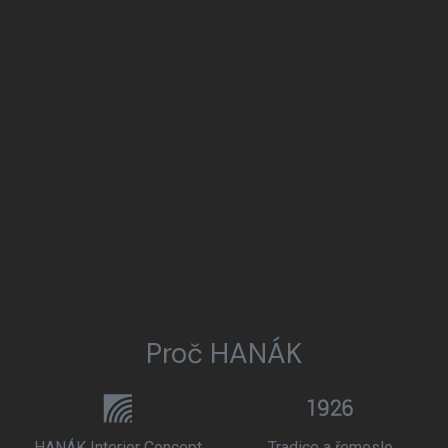
Proč HANÁK
HANÁK Interior Concept
Tradice a řemeslo