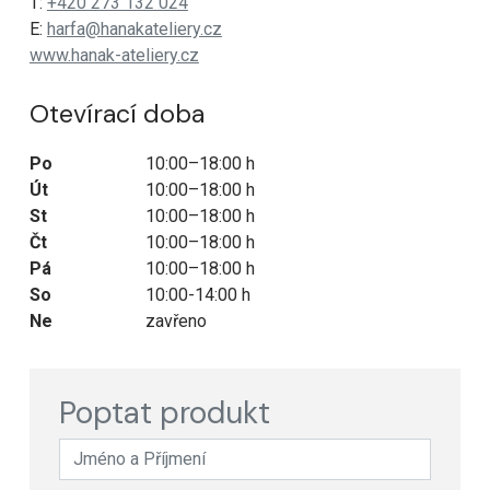
T:
+420 273 132 024
E:
harfa@hanakateliery.cz
www.hanak-ateliery.cz
Otevírací doba
Po
10:00–18:00 h
Út
10:00–18:00 h
St
10:00–18:00 h
Čt
10:00–18:00 h
Pá
10:00–18:00 h
So
10:00-14:00 h
Ne
zavřeno
Poptat produkt