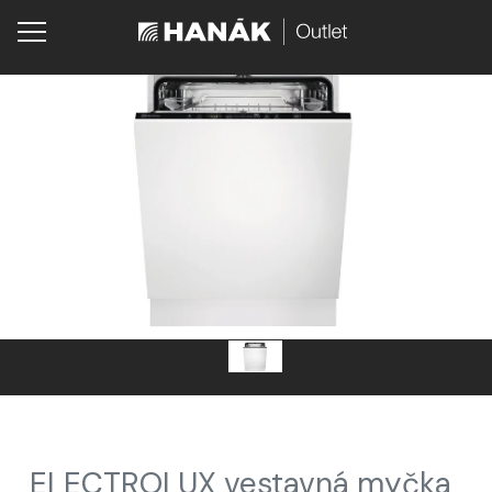
ELECTROLUX vestavná myčka