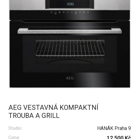
AEG VESTAVNÁ KOMPAKTNÍ
TROUBA A GRILL
Studio:
HANÁK Praha 9
Cena:
12 500 Kč