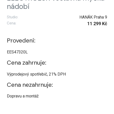
nádobí
Studio:
HANÁK Praha 9
Cena:
11 299 Kč
Provedení:
EES47320L
Cena zahrnuje:
Výprodejový spotřebič, 21% DPH
Cena nezahrnuje:
Dopravu a montáž