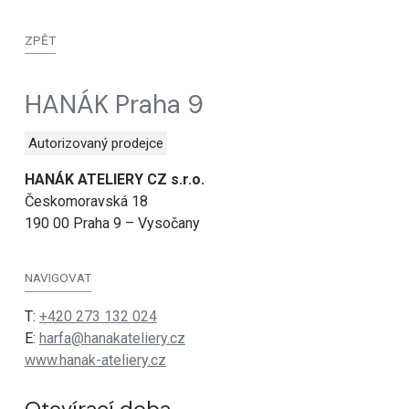
ZPĚT
HANÁK Praha 9
Autorizovaný prodejce
HANÁK ATELIERY CZ s.r.o.
Českomoravská 18
190 00 Praha 9 – Vysočany
NAVIGOVAT
T:
+420 273 132 024
E:
harfa@hanakateliery.cz
www.hanak-ateliery.cz
Otevírací doba