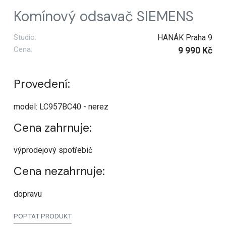
Komínový odsavač SIEMENS
Studio:
HANÁK Praha 9
Cena:
9 990 Kč
Provedení:
model: LC957BC40 - nerez
Cena zahrnuje:
výprodejový spotřebič
Cena nezahrnuje:
dopravu
POPTAT PRODUKT