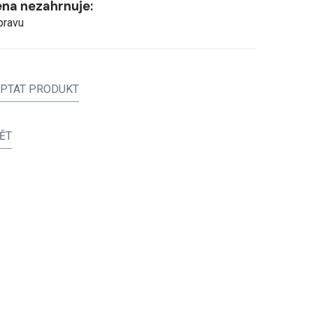
na nezahrnuje:
pravu
PTAT PRODUKT
ĚT