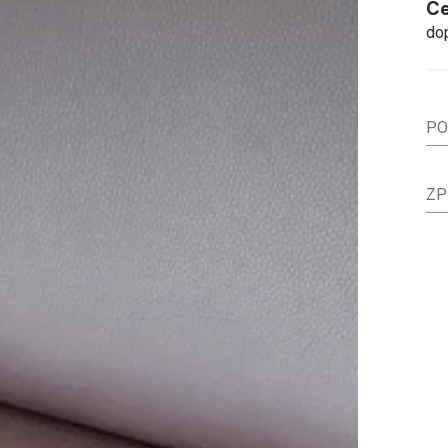
Ce
do
PO
ZP