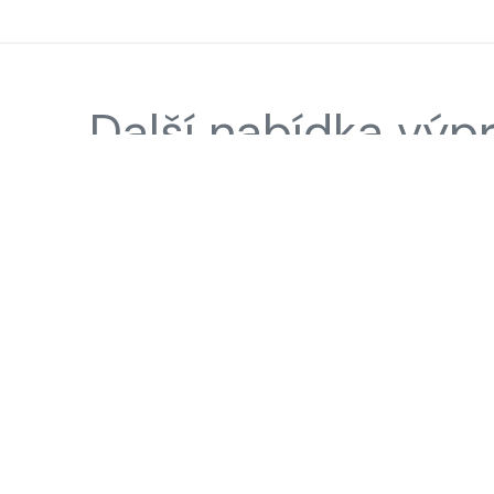
Další nabídka výp