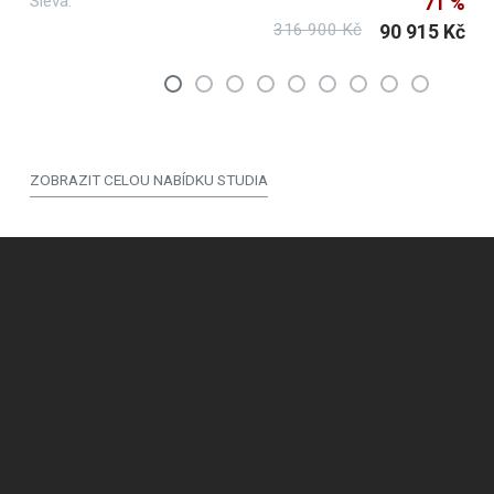
Sleva:
71 %
316 900 Kč
90 915 Kč
ZOBRAZIT CELOU NABÍDKU STUDIA