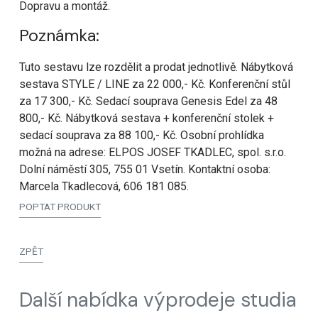
Dopravu a montáž.
Poznámka:
Tuto sestavu lze rozdělit a prodat jednotlivě. Nábytková
sestava STYLE / LINE za 22 000,- Kč. Konferenční stůl
za 17 300,- Kč. Sedací souprava Genesis Edel za 48
800,- Kč. Nábytková sestava + konferenční stolek +
sedací souprava za 88 100,- Kč. Osobní prohlídka
možná na adrese: ELPOS JOSEF TKADLEC, spol. s.r.o.
Dolní náměstí 305, 755 01 Vsetín. Kontaktní osoba:
Marcela Tkadlecová, 606 181 085.
POPTAT PRODUKT
ZPĚT
Další nabídka výprodeje studia