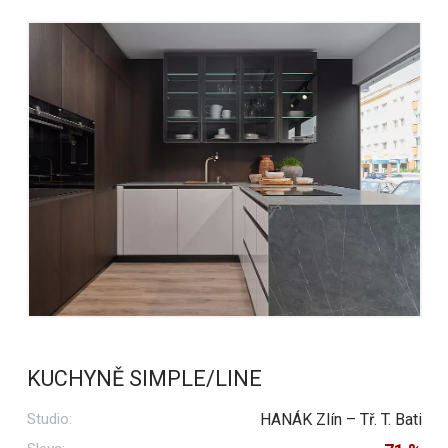
KUCHYNĚ SIMPLE/LINE
Studio:
HANÁK Zlín – Tř. T. Bati