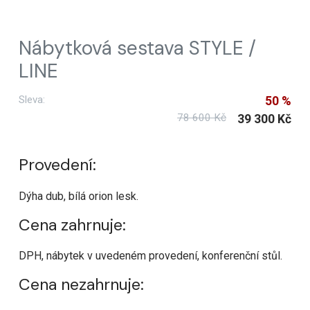
Nábytková sestava STYLE /
LINE
Sleva:
50 %
78 600 Kč
39 300 Kč
Provedení:
Dýha dub, bílá orion lesk.
Cena zahrnuje:
DPH, nábytek v uvedeném provedení, konferenční stůl.
Cena nezahrnuje: